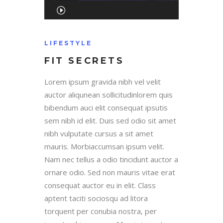
Audio
Player
00:00
LIFESTYLE
FIT SECRETS
00:00
Lorem ipsum gravida nibh vel velit
auctor aliqunean sollicitudinlorem quis
bibendum auci elit consequat ipsutis
sem nibh id elit. Duis sed odio sit amet
nibh vulputate cursus a sit amet
mauris. Morbiaccumsan ipsum velit.
Nam nec tellus a odio tincidunt auctor a
ornare odio. Sed non mauris vitae erat
consequat auctor eu in elit. Class
aptent taciti sociosqu ad litora
torquent per conubia nostra, per