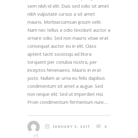
sem nibh id elit. Duis sed odio sit amet
nibh vulputate cursus a sit amet
mauris. Morbiaccumsan ipsum velit.
Nam nec tellus a odio tincidunt auctor a
ornare odio. Sed non mauris vitae erat
consequat auctor eu in elit. Class
aptent taciti sociosqu ad litora
torquent per conubia nostra, per
inceptos himenaeos. Mauris in erat
justo. Nullam ac urna eu felis dapibus
condimentum sit amet a augue. Sed
non neque elit. Sed ut imperdiet nisi.
Proin condimentum fermentum nunc....
JANUARY 5, 2017
0