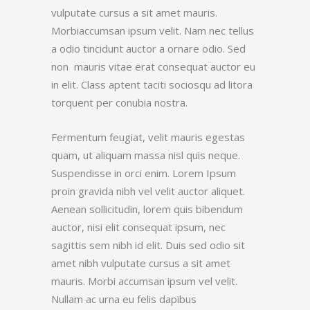
vulputate cursus a sit amet mauris.
Morbiaccumsan ipsum velit. Nam nec tellus
a odio tincidunt auctor a ornare odio. Sed
non mauris vitae erat consequat auctor eu
in elit. Class aptent taciti sociosqu ad litora
torquent per conubia nostra.
Fermentum feugiat, velit mauris egestas
quam, ut aliquam massa nisl quis neque.
Suspendisse in orci enim. Lorem Ipsum
proin gravida nibh vel velit auctor aliquet.
Aenean sollicitudin, lorem quis bibendum
auctor, nisi elit consequat ipsum, nec
sagittis sem nibh id elit. Duis sed odio sit
amet nibh vulputate cursus a sit amet
mauris. Morbi accumsan ipsum vel velit.
Nullam ac urna eu felis dapibus