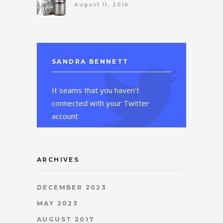
August 11, 2016
SANDRA BENNETT
It seams that you haven't
connected with your Twitter
account
ARCHIVES
DECEMBER 2023
MAY 2023
AUGUST 2017