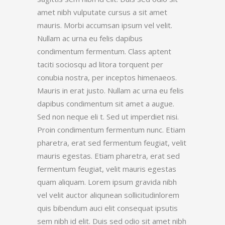
amet nibh vulputate cursus a sit amet
mauris. Morbi accumsan ipsum vel velit.
Nullam ac urna eu felis dapibus
condimentum fermentum. Class aptent
taciti sociosqu ad litora torquent per
conubia nostra, per inceptos himenaeos.
Mauris in erat justo. Nullam ac urna eu felis
dapibus condimentum sit amet a augue.
Sed non neque eli t. Sed ut imperdiet nisi.
Proin condimentum fermentum nunc. Etiam
pharetra, erat sed fermentum feugiat, velit
mauris egestas. Etiam pharetra, erat sed
fermentum feugiat, velit mauris egestas
quam aliquam. Lorem ipsum gravida nibh
vel velit auctor aliqunean sollicitudinlorem
quis bibendum auci elit consequat ipsutis
sem nibh id elit. Duis sed odio sit amet nibh