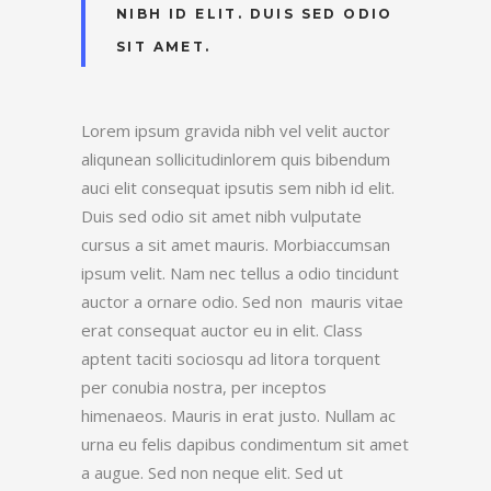
NIBH ID ELIT. DUIS SED ODIO
SIT AMET.
Lorem ipsum gravida nibh vel velit auctor
aliqunean sollicitudinlorem quis bibendum
auci elit consequat ipsutis sem nibh id elit.
Duis sed odio sit amet nibh vulputate
cursus a sit amet mauris. Morbiaccumsan
ipsum velit. Nam nec tellus a odio tincidunt
auctor a ornare odio. Sed non mauris vitae
erat consequat auctor eu in elit. Class
aptent taciti sociosqu ad litora torquent
per conubia nostra, per inceptos
himenaeos. Mauris in erat justo. Nullam ac
urna eu felis dapibus condimentum sit amet
a augue. Sed non neque elit. Sed ut